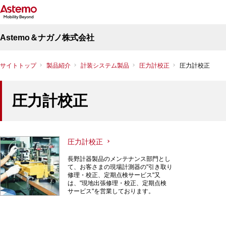
Astemo＆ナガノ株式会社
サイトトップ
製品紹介
計装システム製品
圧力計校正
圧力計校正
圧力計校正
圧力計校正
長野計器製品のメンテナンス部門とし
て、お客さまの現場計測器の"引き取り
修理・校正、定期点検サービス"又
は、"現地出張修理・校正、定期点検
サービス"を営業しております。