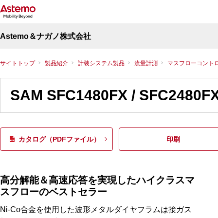
Astemo＆ナガノ株式会社
サイトトップ
製品紹介
計装システム製品
流量計測
マスフローコント
SAM SFC1480FX / SFC248
カタログ（PDFファイル）
印刷
高分解能＆高速応答を実現したハイクラスマ
スフローのベストセラー
Ni-Co合金を使用した波形メタルダイヤフラムは接ガス