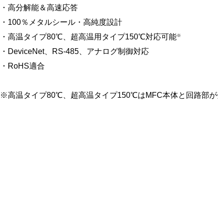
高分解能＆高速応答
100％メタルシール・高純度設計
高温タイプ80℃、超高温用タイプ150℃対応可能
※
DeviceNet、RS-485、アナログ制御対応
RoHS適合
※高温タイプ80℃、超高温タイプ150℃はMFC本体と回路部