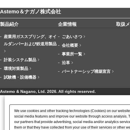
Astemo＆ナガノ株式会社
製品紹介
企業情報
取扱メ
産業用ガススプリング、オイ
ごあいさつ
ルダンパーおよび鉄道用製品
会社概要
事業所一覧
計装システム製品
沿革
環境対策製品
パートナーシップ構築宣言
試験機・設備機器
Astemo & Nagano, Ltd.
2026
. All rights reserved.
We use cookies and other tracking technologies (Cookies) on our website to
social media features and improve our website through access analysis. 
our partners that provide advertising, social media and/or analytics serv
them or that they have collected from your use of their services or other