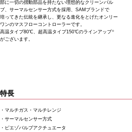
部に一切の摺動部品を持たない理想的なクリーンバル
ブ、サーマルセンサー方式を採用、SAMブランドで
培ってきた伝統を継承し、更なる進化をとげたオンリー
ワンのマスフローコントローラーです。
高温タイプ80℃、超高温タイプ150℃のラインアップ
※
がございます。
特長
マルチガス・マルチレンジ
サーマルセンサー方式
ピエゾバルブアクチュエータ